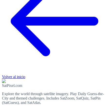
Volver al inicio
SatPixel.com
Explore the world through satellite imagery. Play Daily Guess-the-
City and themed challenges. Includes SatZoom, SatQuiz, SatPin
(SatGuess), and SatAtlas.