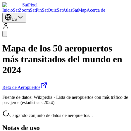
SatPixel
Inicio
SatZoom
SatPin
SatQuiz
SatAtlas
SatMap
Acerca de
ES
Mapa de los 50 aeropuertos
más transitados del mundo en
2024
Reto de Aeropuertos
Fuente de datos: Wikipedia · Lista de aeropuertos con más tráfico de
pasajeros (estadísticas 2024)
Cargando conjunto de datos de aeropuertos...
Notas de uso