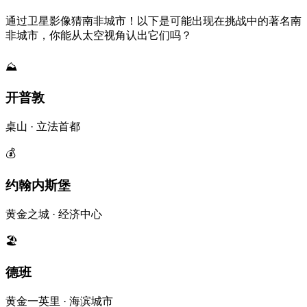
通过卫星影像猜南非城市！以下是可能出现在挑战中的著名南
非城市，你能从太空视角认出它们吗？
⛰️
开普敦
桌山 · 立法首都
💰
约翰内斯堡
黄金之城 · 经济中心
🏖️
德班
黄金一英里 · 海滨城市