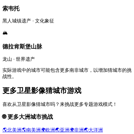
索韦托
黑人城镇遗产 · 文化象征
🏔️
德拉肯斯堡山脉
龙山 · 世界遗产
实际游戏中的城市可能包含更多南非城市，以增加猜城市的挑
战性。
更多卫星影像猜城市游戏
喜欢从卫星影像猜城市吗？来挑战更多专题游戏模式！
🌐
更多大洲城市挑战
🌎
北美洲
🌎
南美洲
🌍
欧洲
🌏
亚洲
🌍
非洲
🌏
大洋洲