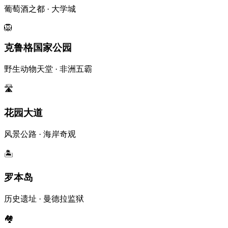
葡萄酒之都 · 大学城
🦁
克鲁格国家公园
野生动物天堂 · 非洲五霸
🛣️
花园大道
风景公路 · 海岸奇观
🏝️
罗本岛
历史遗址 · 曼德拉监狱
🏘️