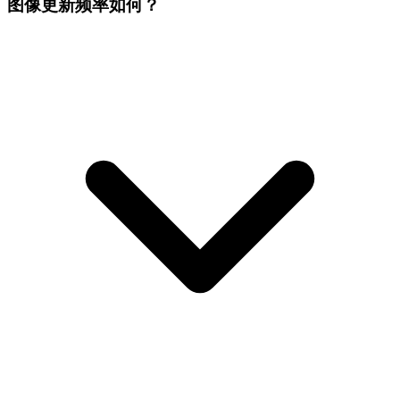
图像更新频率如何？