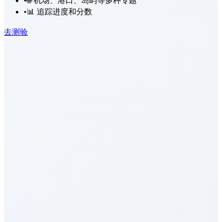
•
🌐 机场、港口、岛屿等多种专题
•
📊 追踪进度和分数
去测验