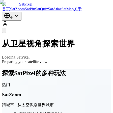
SatPixel
首页
SatZoom
SatPin
SatQuiz
SatAtlas
SatMap
关于
中
从卫星视角探索世界
Loading SatPixel...
Preparing your satellite view
探索SatPixel的多种玩法
热门
SatZoom
猜城市 · 从太空识别世界城市